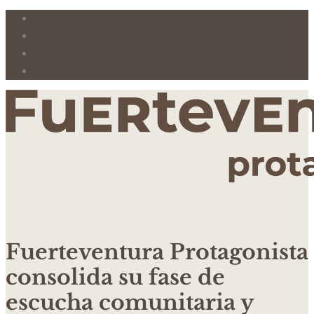
Inicio
El proyecto
Formaciones
Noticias
Fuerteventura Protagonista
consolida su fase de
escucha comunitaria y